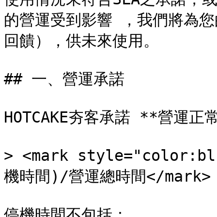
的營運受到影響 ，我們將為
回饋），供未來使用。

## 一、營運承諾

HOTCAKE夯客承諾 **營運正常
> <mark style="colo
機時間)/營運總時間</mark>

停機時間不包括：
