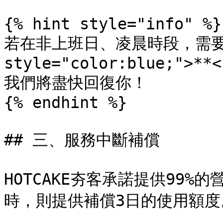
{% hint style="info" %}

若在非上班日、凌晨時段，需要聯
style="color:blue;">**<
我們將盡快回復你！

{% endhint %}

## 三、服務中斷補償

HOTCAKE夯客承諾提供99%
時，則提供補償3日的使用額度