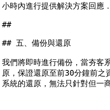
小時內進行提供解決方案回應．
##

## 五、備份與還原

我們將即時進行備份，當夯客
原，保證還原至前30分鐘前之