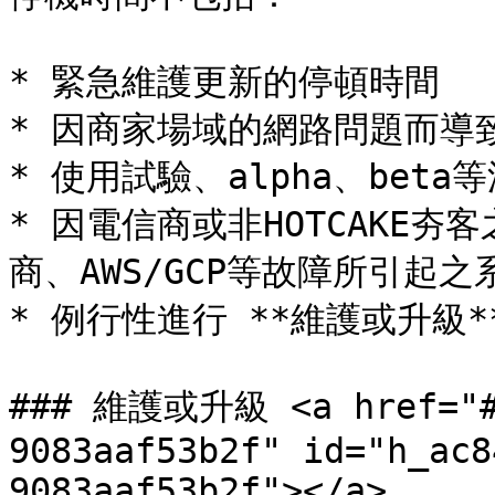
* 緊急維護更新的停頓時間

* 因商家場域的網路問題而導致
* 使用試驗、alpha、beta
* 因電信商或非HOTCAKE
商、AWS/GCP等故障所引起之
* 例行性進行 **維護或升級*
### 維護或升級 <a href="#h
9083aaf53b2f" id="h_ac8
9083aaf53b2f"></a>
