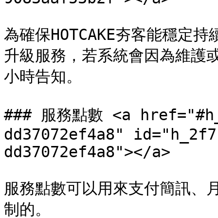
為確保HOTCAKE夯客能穩定
升級服務，若系統會因為維護或
小時告知。

### 服務點數 <a href="#h_
dd37072ef4a8" id="h_2f7
dd37072ef4a8"></a>

服務點數可以用來支付簡訊、
制的。
