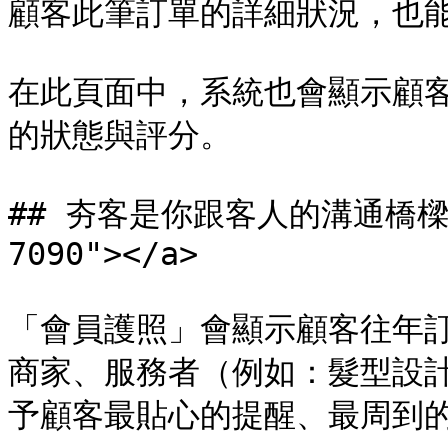
顧客此筆訂單的詳細狀況，也能
在此頁面中，系統也會顯示顧
的狀態與評分。

## 夯客是你跟客人的溝通橋樑 <a 
7090"></a>

「會員護照」會顯示顧客往年
商家、服務者（例如：髮型設
予顧客最貼心的提醒、最周到的