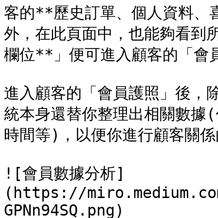
客的**歷史訂單、個人資料、
外，在此頁面中，也能夠看到所
欄位**」便可進入顧客的「會員
進入顧客的「會員護照」後，
統本身還替你整理出相關數據
時間等)，以便你進行顧客關係
![會員數據分析]
(https://miro.medium.co
GPNn94SQ.png)
