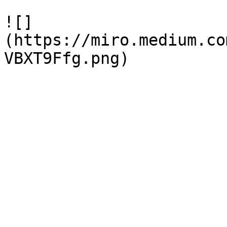
![]
(https://miro.medium.co