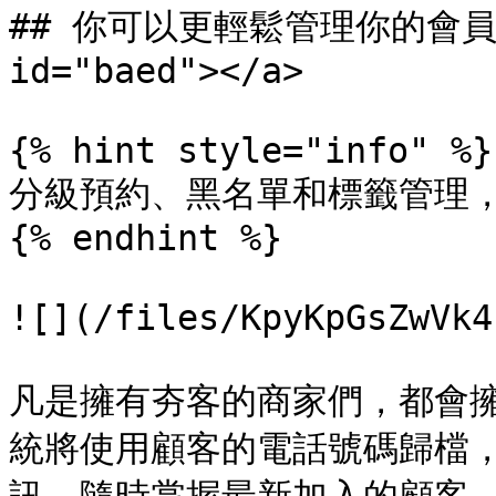
## 你可以更輕鬆管理你的會員-會員
id="baed"></a>

{% hint style="info" %}

分級預約、黑名單和標籤管理，S
{% endhint %}

![](/files/KpyKpGsZwVk4
凡是擁有夯客的商家們，都會
統將使用顧客的電話號碼歸檔