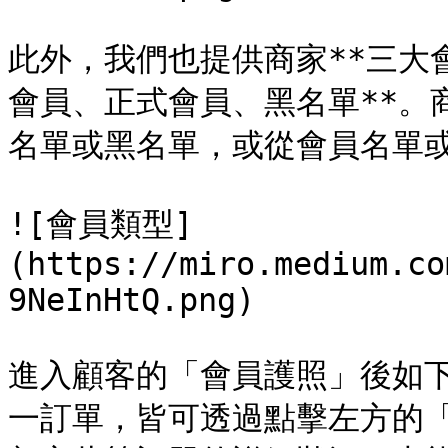
此外，我們也提供商家**三大
會員、正式會員、黑名單**。
名單或黑名單，或從會員名單或
![會員類型]
(https://miro.medium.co
9NeInHtQ.png)

進入顧客的「會員護照」後如下
一訂單，皆可透過點擊左方的「**