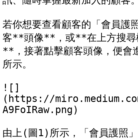
訊、隨時掌握最新加入的顧客。
若你想要查看顧客的「會員護照
客**頭像**，或**在上方搜
**，接著點擊顧客頭像，便會進
所示。

![]
(https://miro.medium.co
A9FoIRaw.png)

由上(圖1)所示，「會員護照