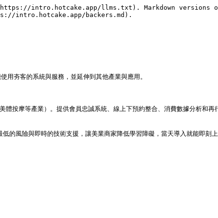
https://intro.hotcake.app/llms.txt). Markdown versions o
s://intro.hotcake.app/backers.md).

使用夯客的系統與服務，並延伸到其他產業與應用。

美容與美體按摩等產業）。提供會員忠誠系統、線上下預約整合、消費數據分析和
供最低的風險與即時的技術支援，讓美業商家降低學習障礙，當天導入就能即刻上