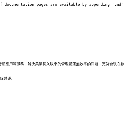
f documentation pages are available by appending `.md` 
再行銷應用等服務，解決美業長久以來的管理營運無效率的問題，更符合現在數
線營運。
